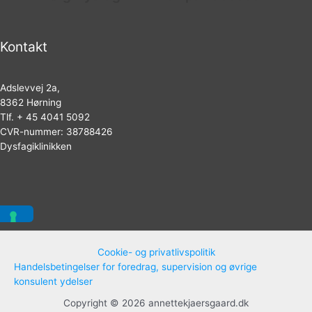
Kontakt
Adslevvej 2a,
8362 Hørning
Tlf. + 45 4041 5092
CVR-nummer: 38788426
Dysfagiklinikken
Cookie- og privatlivspolitik
Handelsbetingelser for foredrag, supervision og øvrige
konsulent ydelser
Copyright © 2026 annettekjaersgaard.dk