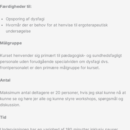
Færdigheder til:
Opsporing af dysfagi
Hvornår der er behov for at henvise til ergoterapeutisk
undersøgelse
Målgruppe
Kurset henvender sig primært til pædagogisk- og sundhedsfagligt
personale uden forudgående specialviden om dysfagi dvs.
frontpersonalet er den primære målgruppe for kurset.
Antal
Maksimum antal deltagere er 20 personer, hvis jeg skal kunne nå at
kunne se og høre jer alle og kunne styre workshops, spørgsmål og
diskussion.
Tid
Undervisningen har en varighed af 180 minutter inklusiv pauser.