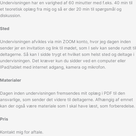
Undervisningen har en varighed af 60 minutter med f.eks. 40 min til
et teoretisk oplæg fra mig og så er der 20 min til spørgsmål og
diskussion.
Sted
Undervisningen afvikles via min ZOOM konto, hvor jeg dagen inden
sender jer en invitation og link til mødet, som I selv kan sende rundt til
deltagerne. Så kan I sidde trygt et hvilket som helst sted og deltage i
undervisningen. Det kræver kun du sidder ved en computer eller
IPad/tablet med internet adgang, kamera og mikrofon.
Materialer
Dagen inden undervisningen fremsendes mit oplæg i PDF til den
ansvarlige, som sender det videre til deltagerne. Afhængig af emnet
kan der også være materiale som I skal have læst, som forberedelse.
Pris
Kontakt mig for aftale.