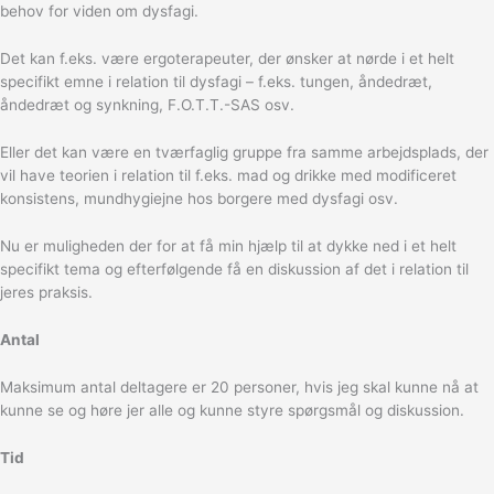
behov for viden om dysfagi.
Det kan f.eks. være ergoterapeuter, der ønsker at nørde i et helt
specifikt emne i relation til dysfagi – f.eks. tungen, åndedræt,
åndedræt og synkning, F.O.T.T.-SAS osv.
Eller det kan være en tværfaglig gruppe fra samme arbejdsplads, der
vil have teorien i relation til f.eks. mad og drikke med modificeret
konsistens, mundhygiejne hos borgere med dysfagi osv.
Nu er muligheden der for at få min hjælp til at dykke ned i et helt
specifikt tema og efterfølgende få en diskussion af det i relation til
jeres praksis.
Antal
Maksimum antal deltagere er 20 personer, hvis jeg skal kunne nå at
kunne se og høre jer alle og kunne styre spørgsmål og diskussion.
Tid