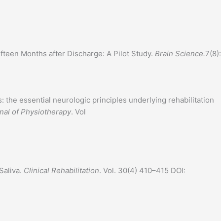
ifteen Months after Discharge: A Pilot Study.
Brain Science.
7(8):
 the essential neurologic principles underlying rehabilitation
nal of Physiotherapy
. Vol
Saliva.
Clinical Rehabilitation
. Vol. 30(4) 410–415 DOI: