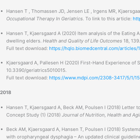
Hansen T , Thomassen JD, Jensen LE , Irgens MR, Kjaersgaar
Occupational Therapy In Geriatrics.
To link to this article:
htt
Hansen T, Kjaersgaard A (2020) Item analysis of the Eating
dwelling elders.
Health and Quality of Life Outcomes
18, 139
Full text download:
https://hqlo.biomedcentral.com/articles
Kjaersgaard A, Pallesen H (2020) First-Hand Experience of 
10.3390/geriatrics5010015.
Full text download:
https://www.mdpi.com/2308-3417/5/1/15
2018
Hansen T, Kjaersgaard A, Beck AM, Poulsen I (2018) Letter to
Concept Study (1) (2018)
Journal of Nutrition, Health and Ag
Beck AM, Kjaersgaard A, Hansen T, Poulsen I (2018) Systema
with oropharyngeal dysphagia – An updated clinical guidelin