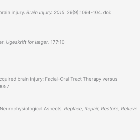
brain injury.
Brain Injury. 2015
; 29(9):1094-104. doi:
er.
Ugeskrift for læger
. 177:10.
quired brain injury: Facial-Oral Tract Therapy versus
0057
 Neurophysiological Aspects.
Replace, Repair, Restore, Relieve