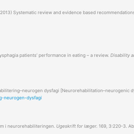
2013) Systematic review and evidence based recommendations on
ysphagia patients’ performance in eating – a review.
Disability 
bilitering–neurogen dysfagi [Neurorehabilitation–neurogenic 
ing-neurogen-dysfagi
m i neurorehabiliteringen.
Ugeskrift for læger.
169, 3:220-3. Ab