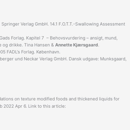
. Springer Verlag GmbH. 14.1 F.O.T.T.-Swallowing Assessment
Gads Forlag. Kapitel 7 – Behovsvurdering – ansigt, mund,
se og drikke. Tina Hansen &
Annette Kjærsgaard
.
2005 FADL’s Forlag. København.
schofberger und Neckar Verlag GmbH. Dansk udgave: Munksgaard,
ions on texture modified foods and thickened liquids for
 2022 Apr 6. Link to this article: