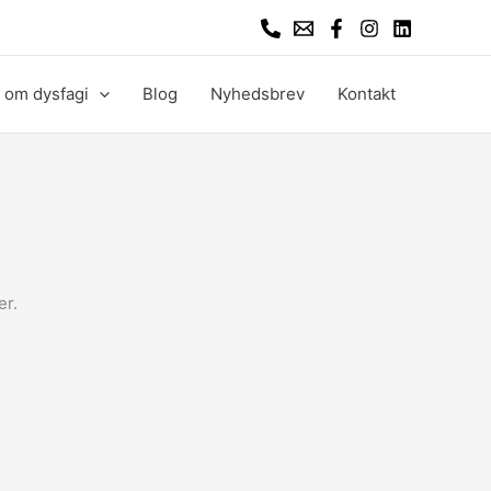
 om dysfagi
Blog
Nyhedsbrev
Kontakt
er.