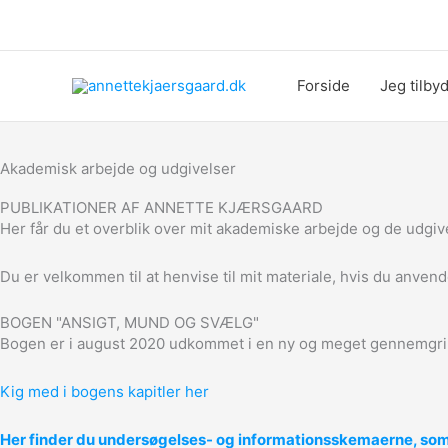
Gå
til
indholdet
Forside
Jeg tilby
Akademisk arbejde og udgivelser
PUBLIKATIONER AF ANNETTE KJÆRSGAARD
Her får du et overblik over mit akademiske arbejde og de udgiv
Du er velkommen til at henvise til mit materiale, hvis du anvende
BOGEN "ANSIGT, MUND OG SVÆLG"
Bogen er i august 2020 udkommet i en ny og meget gennemgri
Kig med i bogens kapitler her
Her finder du undersøgelses- og informationsskemaerne, som d