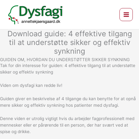
Gå
til
indholdet
Download guide: 4 effektive tilgang
til at understøtte sikker og effektiv
synkning
GUIDEN OM, HVORDAN DU UNDERSTØTTER SIKKER SYNKNING
Tak for din interesse for guiden:
4 effektive tilgang til at understøtte
sikker og effektiv synkning
Viden om dysfagi kan redde liv!
Guiden giver en beskrivelse af 4 tilgange du kan benytte for at opnå
mere sikker og effektiv synkning hos patienter med dysfagi.
Denne viden er utrolig vigtigt hvis du arbejder fagprofessionelt med
mennesker eller er pårørende til en person, der har svært ved at
spise og drikke.