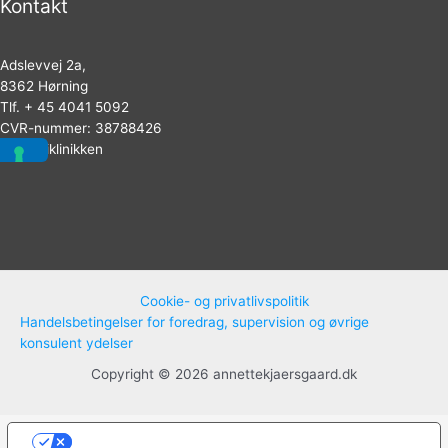
Kontakt
Adslevvej 2a,
8362 Hørning
Tlf. + 45 4041 5092
CVR-nummer: 38788426
Dysfagiklinikken
Cookie- og privatlivspolitik
Handelsbetingelser for foredrag, supervision og øvrige
konsulent ydelser
Copyright © 2026 annettekjaersgaard.dk
Dine valg vedrørende beskyttelse af