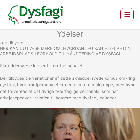
Gå
til
indholdet
Ydelser
Jeg tilbyder
HER KAN DU LÆSE MERE OM, HVORDAN JEG KAN HJÆLPE DIN
ARBEJDSPLADS I FORHOLD TIL HÅNDTERING AF DYSFAGI
Skræddersyede kurser til frontpersonalet
Der tilbydes tre variationer af dette skræddersyede kursus omkring
dysfagi, hvor frontpersonalet er den primære målgruppe, men hvor
det forventes at det øvrige tværfaglige personale, som har
arbejdsopgaver i relation til borgere med dysfagi, deltager.