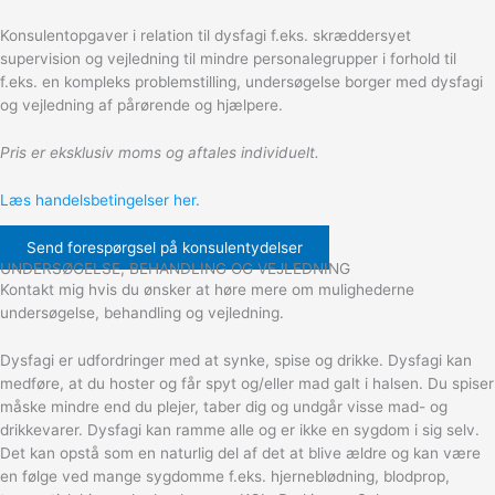
Konsulentopgaver i relation til dysfagi f.eks. skræddersyet
supervision og vejledning til mindre personalegrupper i forhold til
f.eks. en kompleks problemstilling, undersøgelse borger med dysfagi
og vejledning af pårørende og hjælpere.
Pris er eksklusiv moms og aftales individuelt.
Læs handelsbetingelser her.
Send forespørgsel på konsulentydelser
UNDERSØGELSE, BEHANDLING OG VEJLEDNING
Kontakt mig hvis du ønsker at høre mere om mulighederne
undersøgelse, behandling og vejledning.
Dysfagi er udfordringer med at synke, spise og drikke. Dysfagi kan
medføre, at du hoster og får spyt og/eller mad galt i halsen. Du spiser
måske mindre end du plejer, taber dig og undgår visse mad- og
drikkevarer. Dysfagi kan ramme alle og er ikke en sygdom i sig selv.
Det kan opstå som en naturlig del af det at blive ældre og kan være
en følge ved mange sygdomme f.eks. hjerneblødning, blodprop,