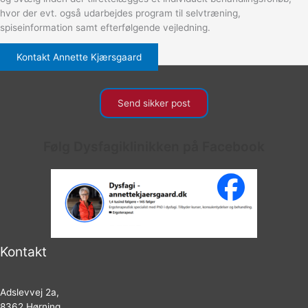
hvor der evt. også udarbejdes program til selvtræning,
spiseinformation samt efterfølgende vejledning.
Kontakt Annette Kjærsgaard
Send sikker post
Følg Dysfagiklinikken på Facebook
Kontakt
Adslevvej 2a,
8362 Hørning