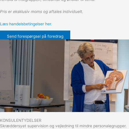
Pris er eksklusiv moms og aftales individuelt.
Læs handelsbetingelser her.
Send forespørgsel på foredrag
KONSULENTYDELSER
Skræddersyet supervision og vejledning til mindre personalegrupper.