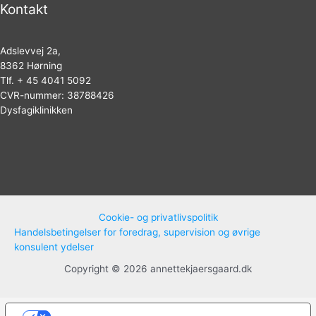
Kontakt
Adslevvej 2a,
8362 Hørning
Tlf. + 45 4041 5092
CVR-nummer: 38788426
Dysfagiklinikken
Cookie- og privatlivspolitik
Handelsbetingelser for foredrag, supervision og øvrige
konsulent ydelser
Copyright © 2026 annettekjaersgaard.dk
Dine valg vedrørende beskyttelse af