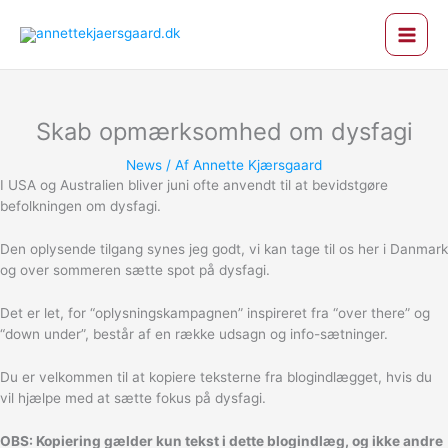
Gå
til
indholdet
Skab opmærksomhed om dysfagi
News
/ Af
Annette Kjærsgaard
I USA og Australien bliver juni ofte anvendt til at bevidstgøre
befolkningen om dysfagi.
Den oplysende tilgang synes jeg godt, vi kan tage til os her i Danmark
og over sommeren sætte spot på dysfagi.
Det er let, for “oplysningskampagnen” inspireret fra “over there” og
“down under”, består af en række udsagn og info-sætninger.
Du er velkommen til at kopiere teksterne fra blogindlægget, hvis du
vil hjælpe med at sætte fokus på dysfagi.
OBS: Kopiering gælder kun tekst i dette blogindlæg, og ikke andre