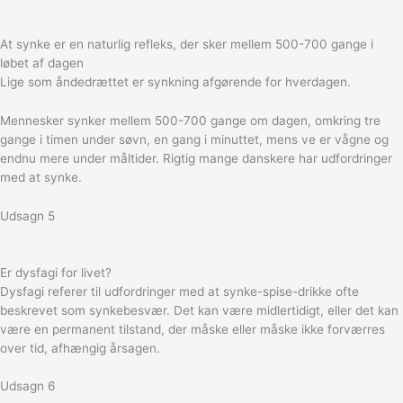
At synke er en naturlig refleks, der sker mellem 500-700 gange i
løbet af dagen
Lige som åndedrættet er synkning afgørende for hverdagen.
Mennesker synker mellem 500-700 gange om dagen, omkring tre
gange i timen under søvn, en gang i minuttet, mens ve er vågne og
endnu mere under måltider. Rigtig mange danskere har udfordringer
med at synke.
Udsagn 5
Er dysfagi for livet?
Dysfagi referer til udfordringer med at synke-spise-drikke ofte
beskrevet som synkebesvær. Det kan være midlertidigt, eller det kan
være en permanent tilstand, der måske eller måske ikke forværres
over tid, afhængig årsagen.
Udsagn 6