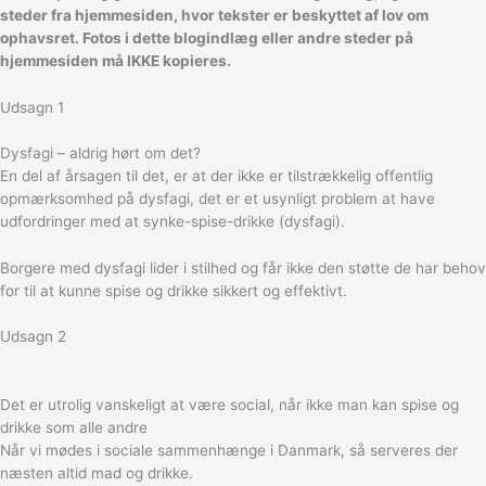
steder fra hjemmesiden, hvor tekster er beskyttet af lov om
ophavsret. Fotos i dette blogindlæg eller andre steder på
hjemmesiden må IKKE kopieres.
Udsagn 1
Dysfagi – aldrig hørt om det?
En del af årsagen til det, er at der ikke er tilstrækkelig offentlig
opmærksomhed på dysfagi, det er et usynligt problem at have
udfordringer med at synke-spise-drikke (dysfagi).
Borgere med dysfagi lider i stilhed og får ikke den støtte de har behov
for til at kunne spise og drikke sikkert og effektivt.
Udsagn 2
Det er utrolig vanskeligt at være social, når ikke man kan spise og
drikke som alle andre
Når vi mødes i sociale sammenhænge i Danmark, så serveres der
næsten altid mad og drikke.