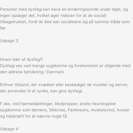
Personer med dysfagi kan have en ernæringssonde under tøjet, og
ingen opdager det, hvilket øger risikoen for at de socialt
tilbagetrukket, fordi de ikke kan socialisere sig på samme måde som
før.
Udsagn 3
Hvem lider af dysfagi?
Dysfagi ses ved mange sygdomme og forekomsten er stigende med
den aldrene befolkning i Danmark.
Enhver tilstand, der svækker eller beskadiger de muskler og nerver,
der anvendes til at synke, kan give dysfagi.
F.eks. ved hjerneblødninger, blodpropper, andre neurologiske
sygdomme som demens, Sklerose, Parkinsons, muskelsvind, hoved-
og halskræft for at nævne nogle få.
Udsagn 4